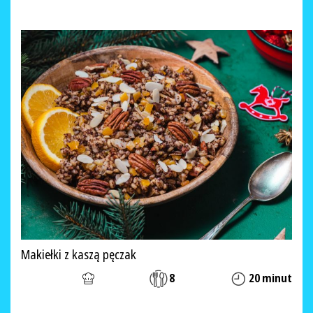
Makiełki z kaszą pęczak
8
20 minut