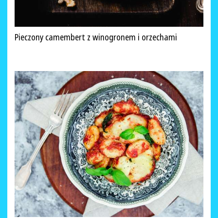
Pieczony camembert z winogronem i orzechami