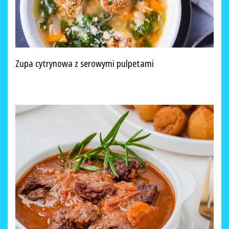
Zupa cytrynowa z serowymi pulpetami