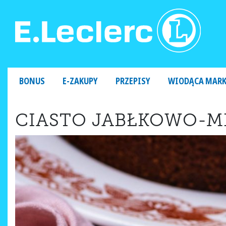
MAIN NAVIGATION
BONUS
E-ZAKUPY
PRZEPISY
WIODĄCA MAR
CIASTO JABŁKOWO-