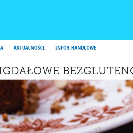
KA
AKTUALNOŚCI
INFOR. HANDLOWE
MIGDAŁOWE BEZGLUTE