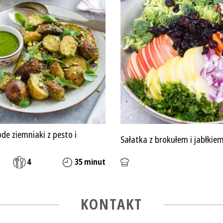
de ziemniaki z pesto i
Sałatka z brokułem i jabłkie
4
35 minut
KONTAKT