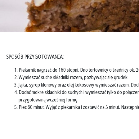
SPOSÓB PRZYGOTOWANIA:
Piekarnik nagrzać do 160 stopni. Dno tortownicy o średnicy ok
Wymieszać suche składniki razem, pozbywając się grudek.
Jajka, syrop klonowy oraz olej kokosowy wymieszać razem. Doda
Dodać mokre składniki do suchych i wymieszać tylko do połączen
przygotowaną wcześniej formę.
Piec 60 minut. Wyjąć z piekarnika i zostawić na 5 minut. Następn