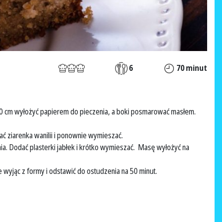
6
70 minut
. 20 cm wyłożyć papierem do pieczenia, a boki posmarować masłem.
ć ziarenka wanilii i ponownie wymieszać.
ia. Dodać plasterki jabłek i krótko wymieszać. Masę wyłożyć na
ie wyjąc z formy i odstawić do ostudzenia na 50 minut.