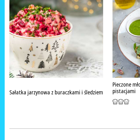
Pieczone mło
pistacjami
Sałatka jarzynowa z buraczkami i śledziem