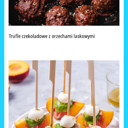
Trufle czekoladowe z orzechami laskowymi