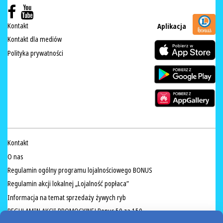
Kontakt
Aplikacja
Kontakt dla mediów
Polityka prywatności
Kontakt
O nas
Regulamin ogólny programu lojalnościowego BONUS
Regulamin akcji lokalnej „Lojalność popłaca”
Informacja na temat sprzedaży żywych ryb
REGULAMIN AKCJI PROMOCYJNEJ Bonus 50 za 150