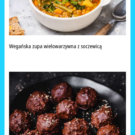
Wegańska zupa wielowarzywna z soczewicą